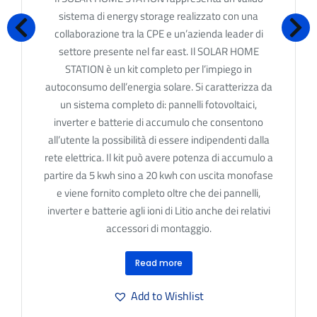
out
sistema di energy storage realizzato con una
of
5
collaborazione tra la CPE e un’azienda leader di
settore presente nel far east. Il SOLAR HOME
STATION è un kit completo per l’impiego in
autoconsumo dell’energia solare. Si caratterizza da
un sistema completo di: pannelli fotovoltaici,
inverter e batterie di accumulo che consentono
all’utente la possibilità di essere indipendenti dalla
rete elettrica. Il kit può avere potenza di accumulo a
partire da 5 kwh sino a 20 kwh con uscita monofase
e viene fornito completo oltre che dei pannelli,
inverter e batterie agli ioni di Litio anche dei relativi
accessori di montaggio.
Read more
Add to Wishlist