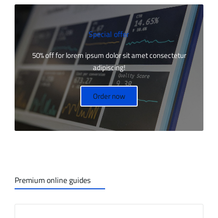
Special offer
50% off for lorem ipsum dolor sit amet consectetur
adipiscing!
Order now
Premium online guides