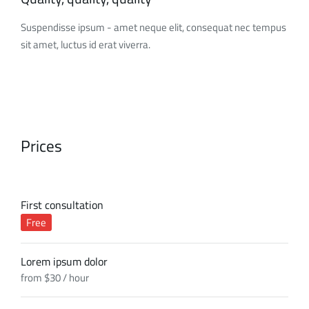
Suspendisse ipsum - amet neque elit, consequat nec tempus
sit amet, luctus id erat viverra.
Prices
First consultation
Free
Lorem ipsum dolor
from $30 / hour