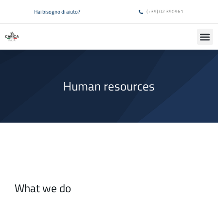
Hai bisogno di aiuto?
(+39) 02 390961
Human resources
What we do