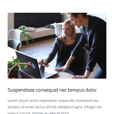
Suspendisse consequat nec tempus dolor
Lorem ipsum amet uspendisse neque elit, consequat nec
tempus sit amet, luctus id erat volutpat magna. Integer nec
viverra mauris. Integer eu aliquet dolor.