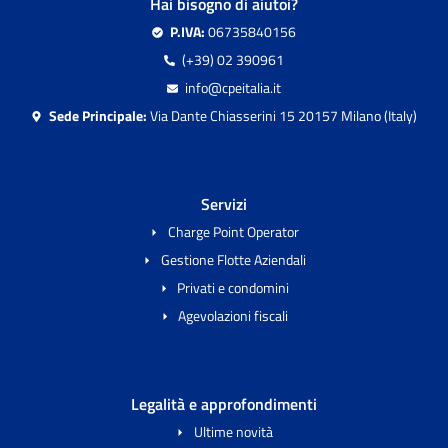
Hai bisogno di aiutoi?
P.IVA:
06735840156
(+39) 02 390961
info@cpeitalia.it
Sede Principale:
Via Dante Chiasserini 15 20157 Milano (Italy)
Servizi
Charge Point Operator
Gestione Flotte Aziendali
Privati e condomini
Agevolazioni fiscali
Legalità e approfondimenti
Ultime novità