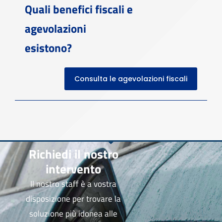
Quali benefici fiscali e
agevolazioni
esistono?
Consulta le agevolazioni fiscali
Richiedi il nostro
intervento
Il nostro staff è a vostra
disposizione per trovare la
soluzione più idonea alle