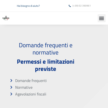
Hai bisogno di aiuto?
(+39) 02 390961
Domande frequenti e
normative
Permessi e limitazioni
previste
Domande frequenti
Normative
Agevolazioni fiscali