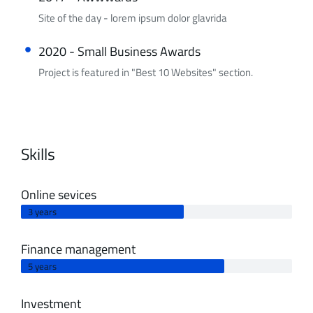
Site of the day - lorem ipsum dolor glavrida
2020 - Small Business Awards
Project is featured in "Best 10 Websites" section.
Skills
Online sevices
3 years
Finance management
5 years
Investment