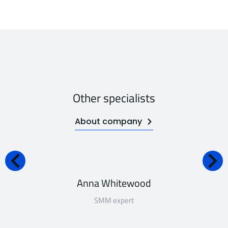
Other specialists
About company
Anna Whitewood
SMM expert