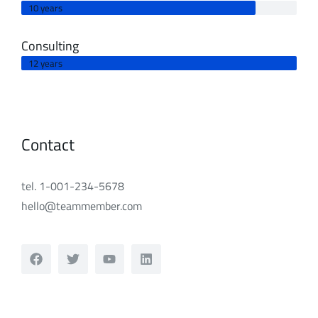
10 years
Consulting
12 years
Contact
tel. 1-001-234-5678
hello@teammember.com