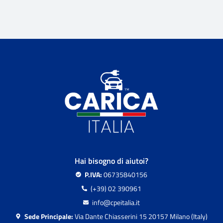
Hai bisogno di aiutoi?
P.IVA:
06735840156
(+39) 02 390961
info@cpeitalia.it
Sede Principale:
Via Dante Chiasserini 15 20157 Milano (Italy)